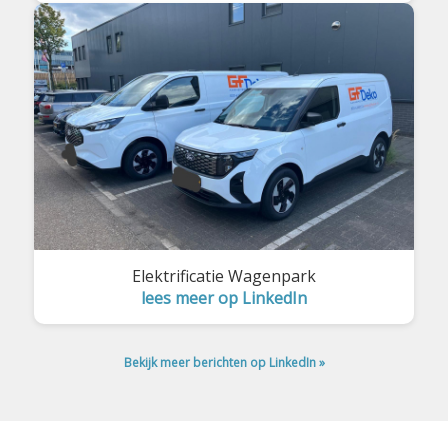
Elektrificatie Wagenpark
lees meer op LinkedIn
Bekijk meer berichten op LinkedIn »