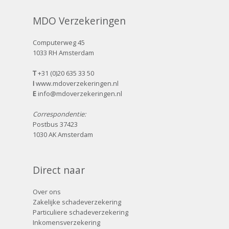
MDO Verzekeringen
Computerweg 45
1033 RH Amsterdam
T
+31 (0)20 635 33 50
I
www.mdoverzekeringen.nl
E
info@mdoverzekeringen.nl
Correspondentie:
Postbus 37423
1030 AK Amsterdam
Direct naar
Over ons
Zakelijke schadeverzekering
Particuliere schadeverzekering
Inkomensverzekering